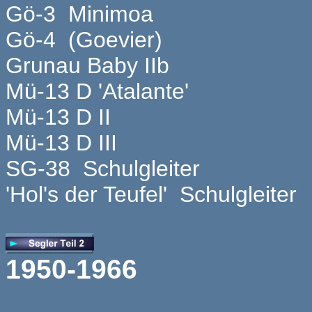
Gö-3 Minimoa
Gö-4 (Goevier)
Grunau Baby IIb
Mü-13 D 'Atalante'
Mü-13 D II
Mü-13 D III
SG-38 Schulgleiter
'Hol's der Teufel' Schulgleiter
1950-1966