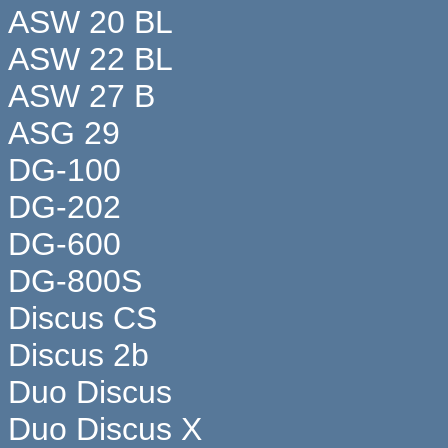
ASW 20 BL
ASW 22 BL
ASW 27 B
ASG 29
DG-100
DG-202
DG-600
DG-800S
Discus CS
Discus 2b
Duo Discus
Duo Discus X