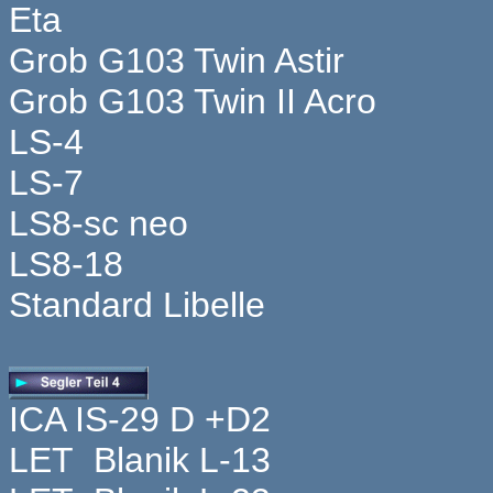
Eta
Grob G103 Twin Astir
Grob G103 Twin II Acro
LS-4
LS-7
LS8-sc neo
LS8-18
Standard Libelle
ICA IS-29 D +D2
LET Blanik L-13