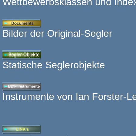
Wettbewerbsklassen und Index 
Bilder der Original-Segler
Statische Seglerobjekte
Instrumente von Ian Forster-L