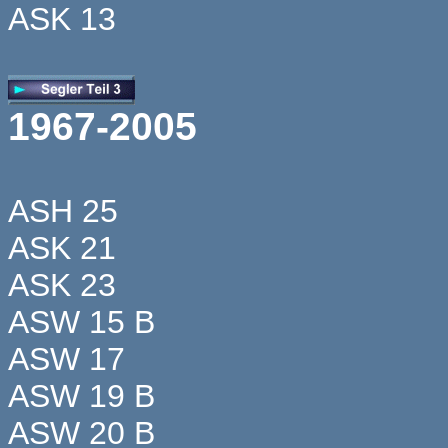
ASK 13
1967-2005
ASH 25
ASK 21
ASK 23
ASW 15 B
ASW 17
ASW 19 B
ASW 20 B