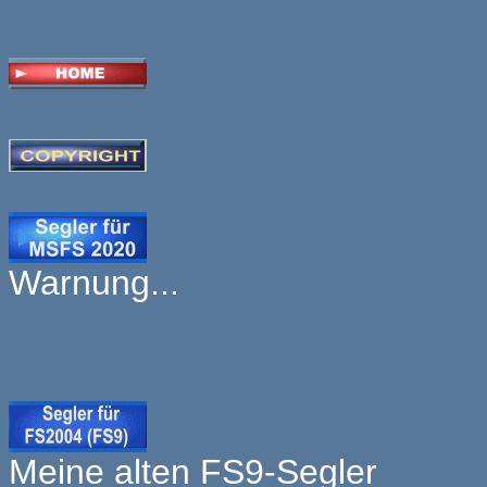
Warnung...
Meine alten FS9-Segler