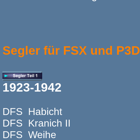
Segler für FSX und P3D
1923-1942
DFS Habicht
DFS Kranich II
DFS Weihe